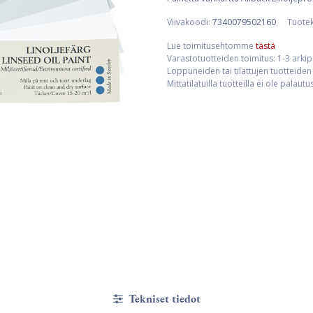
Viivakoodi:
7340079502160
Tuote
Lue toimitusehtomme
tästä
Varastotuotteiden toimitus: 1-3 arki
Loppuneiden tai tilattujen tuotteiden 
Mittatilatuilla tuotteilla ei ole palaut
Tekniset tiedot