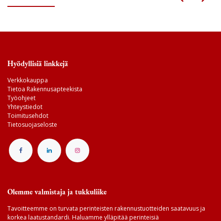
Hyödyllisiä linkkejä
Verkkokauppa
Tietoa Rakennusapteekista
Työohjeet
Yhteystiedot
Toimitusehdot
Tietosuojaseloste
Olemme valmistaja ja tukkuliike
Tavoitteemme on turvata perinteisten rakennustuotteiden saatavuus ja
korkea laatustandardi. Haluamme ylläpitää perinteisiä