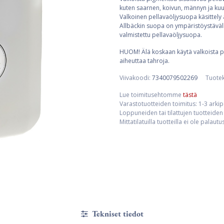
kuten saarnen, koivun, männyn ja kuus
Valkoinen pellavaöljysuopa käsittely 
Allbäckin suopa on ympäristöystäväll
valmistettu pellavaöljysuopa.
HUOM! Älä koskaan käytä valkoista pe
aiheuttaa tahroja.
Viivakoodi:
7340079502269
Tuote
Lue toimitusehtomme
tästä
Varastotuotteiden toimitus: 1-3 arki
Loppuneiden tai tilattujen tuotteiden 
Mittatilatuilla tuotteilla ei ole palaut
Tekniset tiedot