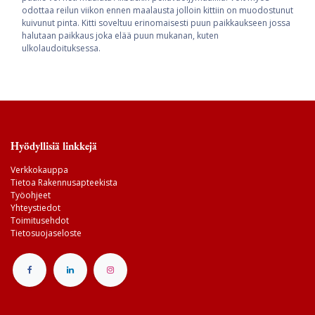
odottaa reilun viikon ennen maalausta jolloin kittiin on muodostunut
kuivunut pinta. Kitti soveltuu erinomaisesti puun paikkaukseen jossa
halutaan paikkaus joka elää puun mukanan, kuten
ulkolaudoituksessa.
Hyödyllisiä linkkejä
Verkkokauppa
Tietoa Rakennusapteekista
Työohjeet
Yhteystiedot
Toimitusehdot
Tietosuojaseloste