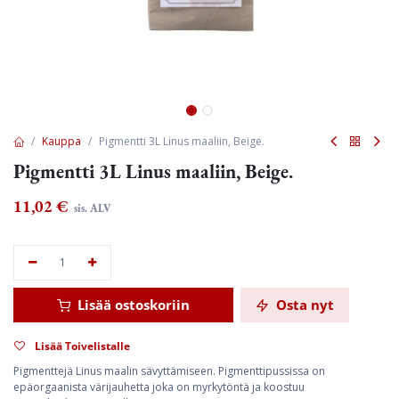
Kauppa
Pigmentti 3L Linus maaliin, Beige.
Pigmentti 3L Linus maaliin, Beige.
11,02
€
sis. ALV
Lisää ostoskoriin
Osta nyt
Lisää Toivelistalle
Pigmenttejä Linus maalin sävyttämiseen. Pigmenttipussissa on
epäorgaanista värijauhetta joka on myrkytöntä ja koostuu