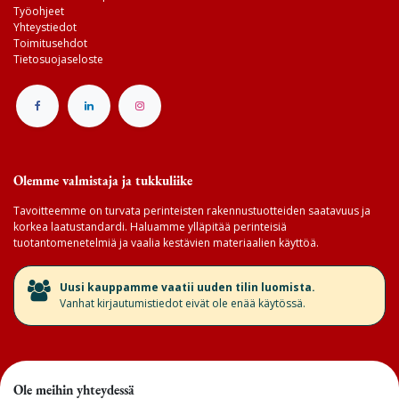
Työohjeet
Yhteystiedot
Toimitusehdot
Tietosuojaseloste
Olemme valmistaja ja tukkuliike
Tavoitteemme on turvata perinteisten rakennustuotteiden saatavuus ja
korkea laatustandardi. Haluamme ylläpitää perinteisiä
tuotantomenetelmiä ja vaalia kestävien materiaalien käyttöä.
​Uusi kauppamme vaatii uuden tilin luomista.
Vanhat kirjautumistiedot eivät ole enää käytössä.
Ole meihin yhteydessä