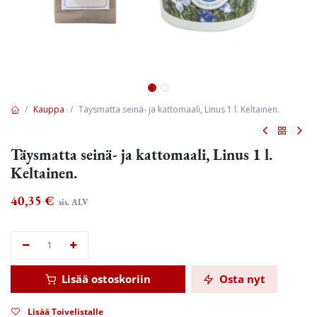
Kauppa
Täysmatta seinä- ja kattomaali, Linus 1 l. Keltainen.
Täysmatta seinä- ja kattomaali, Linus 1 l.
Keltainen.
40,35
€
sis. ALV
Lisää ostoskoriin
Osta nyt
Lisää Toivelistalle