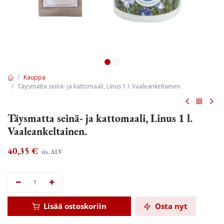
Kauppa
Täysmatta seinä- ja kattomaali, Linus 1 l. Vaaleankeltainen.
Täysmatta seinä- ja kattomaali, Linus 1 l.
Vaaleankeltainen.
40,35
€
sis. ALV
Lisää ostoskoriin
Osta nyt