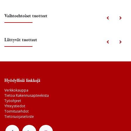
Vaihtoehtoiset tuotteet
Liittyvät tuotteet
Hyödyllisiä linkkejä
Verkkokauppa
Tietoa Rakennusapteekista
Työohjeet
Yhteystiedot
Toimitusehdot
Tietosuojaseloste