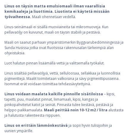
Linus on täysin matta emulsiomaali ilman vaarallisia
kemikaaleja ja liuottimia. Liuotinta ei käytetä missään
työvaiheessa.
Maali ohennetaan vedellä.
Linus-seinämaali ei sisällä muoviaineita tai mikromuoveja. Kun
pellavaöljy on kuivunut, maali on täysin stabiili ja pestävä.
Maali on saanut parhaan ympäristömerkin Byggvarubedömningessä ja
Sunda Husissa jotka ovat Ruotsissa rakennusalan tärkeimpiä alan
ohjeistuksia.
Luot halutun pinnan lisäämällä vettä ja valitsemalla työkalut.
Linus sisältää pellavaöljyä, vettä, selluloosaa, sellakkaa ja luonnollisia
pigmenttejä. Maalit toimitetaan valkoisina ja sävy pigmenttipusseina.
Isommat erät voidaan toimittaa tehdassävytettyinä.
Linus voidaan maalata kaikille pinnoille sisätiloissa
– kipsi,
tapetti, puu, maalatut pinnat, liimamaali, kipsi, kangas ja
pinkopahvitetut katot ja seinät. Pinnasta tulee kestävä, pestävä ja
helppo paikkamaalata.
Maali peittää noin 10-12 m2 / litra
alustasta
ja halutusta rakenteesta riippuen.
Linus on erittäin lämmönkestävä
ja sopii hyvin tulisijoihin ja
uunien ympärille.