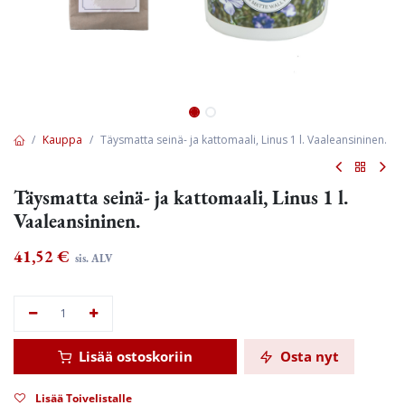
Kauppa
Täysmatta seinä- ja kattomaali, Linus 1 l. Vaaleansininen.
Täysmatta seinä- ja kattomaali, Linus 1 l.
Vaaleansininen.
41,52
€
sis. ALV
Lisää ostoskoriin
Osta nyt
Lisää Toivelistalle