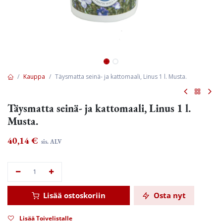
Kauppa
Täysmatta seinä- ja kattomaali, Linus 1 l. Musta.
Täysmatta seinä- ja kattomaali, Linus 1 l.
Musta.
40,14
€
sis. ALV
Lisää ostoskoriin
Osta nyt
Lisää Toivelistalle