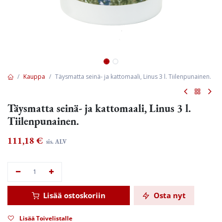
Kauppa
Täysmatta seinä- ja kattomaali, Linus 3 l. Tiilenpunainen.
Täysmatta seinä- ja kattomaali, Linus 3 l.
Tiilenpunainen.
111,18
€
sis. ALV
Lisää ostoskoriin
Osta nyt
Lisää Toivelistalle