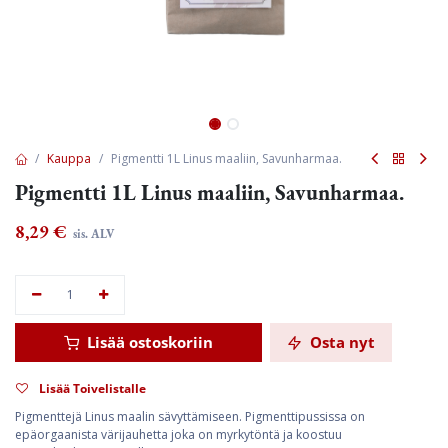
Kauppa
Pigmentti 1L Linus maaliin, Savunharmaa.
Pigmentti 1L Linus maaliin, Savunharmaa.
8,29
€
sis. ALV
Lisää ostoskoriin
Osta nyt
Lisää Toivelistalle
Pigmenttejä Linus maalin sävyttämiseen. Pigmenttipussissa on
epäorgaanista värijauhetta joka on myrkytöntä ja koostuu