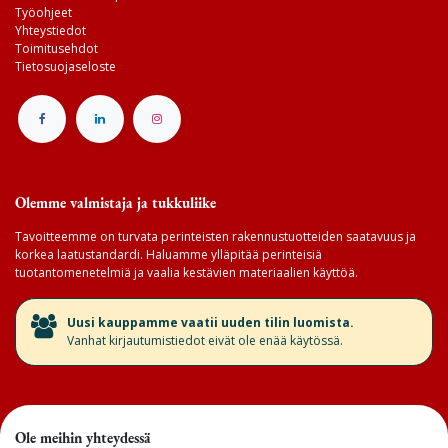
Työohjeet
Yhteystiedot
Toimitusehdot
Tietosuojaseloste
Olemme valmistaja ja tukkuliike
Tavoitteemme on turvata perinteisten rakennustuotteiden saatavuus ja
korkea laatustandardi. Haluamme ylläpitää perinteisiä
tuotantomenetelmiä ja vaalia kestävien materiaalien käyttöä.
​Uusi kauppamme vaatii uuden tilin luomista.
Vanhat kirjautumistiedot eivät ole enää käytössä.
Ole meihin yhteydessä