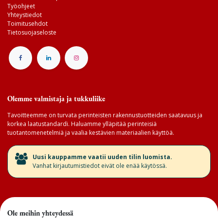
Työohjeet
Yhteystiedot
Toimitusehdot
Tietosuojaseloste
Olemme valmistaja ja tukkuliike
Tavoitteemme on turvata perinteisten rakennustuotteiden saatavuus ja
korkea laatustandardi. Haluamme ylläpitää perinteisiä
tuotantomenetelmiä ja vaalia kestävien materiaalien käyttöä.
​Uusi kauppamme vaatii uuden tilin luomista.
Vanhat kirjautumistiedot eivät ole enää käytössä.
Ole meihin yhteydessä