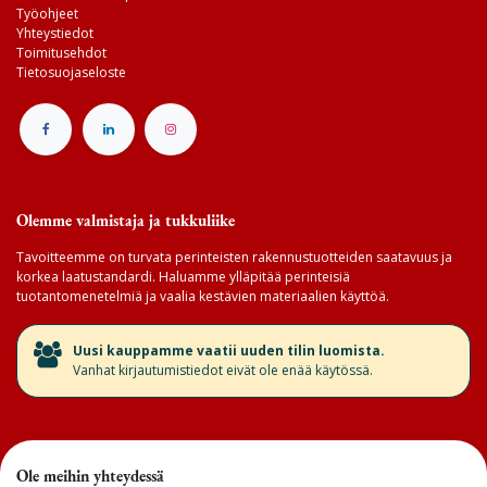
Työohjeet
Yhteystiedot
Toimitusehdot
Tietosuojaseloste
Olemme valmistaja ja tukkuliike
Tavoitteemme on turvata perinteisten rakennustuotteiden saatavuus ja
korkea laatustandardi. Haluamme ylläpitää perinteisiä
tuotantomenetelmiä ja vaalia kestävien materiaalien käyttöä.
​Uusi kauppamme vaatii uuden tilin luomista.
Vanhat kirjautumistiedot eivät ole enää käytössä.
Ole meihin yhteydessä