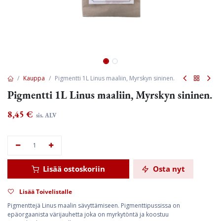
Kauppa
Pigmentti 1L Linus maaliin, Myrskyn sininen.
Pigmentti 1L Linus maaliin, Myrskyn sininen.
8,45
€
sis. ALV
Lisää ostoskoriin
Osta nyt
Lisää Toivelistalle
Pigmenttejä Linus maalin sävyttämiseen. Pigmenttipussissa on
epäorgaanista värijauhetta joka on myrkytöntä ja koostuu