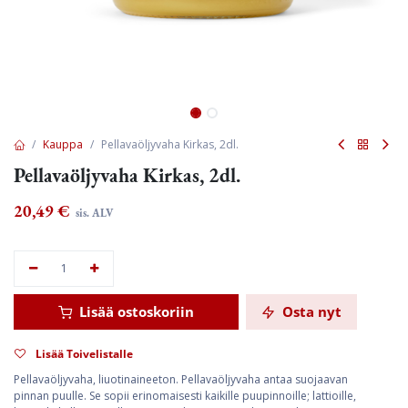
Kauppa
Pellavaöljyvaha Kirkas, 2dl.
Pellavaöljyvaha Kirkas, 2dl.
20,49
€
sis. ALV
Lisää ostoskoriin
Osta nyt
Lisää Toivelistalle
Pellavaöljyvaha, liuotinaineeton. Pellavaöljyvaha antaa suojaavan
pinnan puulle. Se sopii erinomaisesti kaikille puupinnoille; lattioille,