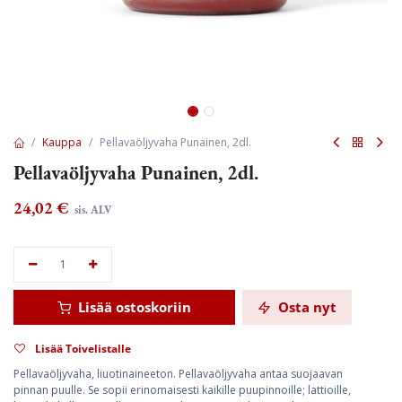
Kauppa
Pellavaöljyvaha Punainen, 2dl.
Pellavaöljyvaha Punainen, 2dl.
24,02
€
sis. ALV
Lisää ostoskoriin
Osta nyt
Lisää Toivelistalle
Pellavaöljyvaha, liuotinaineeton. Pellavaöljyvaha antaa suojaavan
pinnan puulle. Se sopii erinomaisesti kaikille puupinnoille; lattioille,