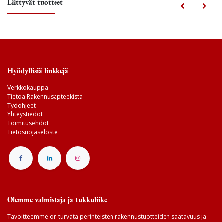
Liittyvät tuotteet
Hyödyllisiä linkkejä
Verkkokauppa
Tietoa Rakennusapteekista
Työohjeet
Yhteystiedot
Toimitusehdot
Tietosuojaseloste
Olemme valmistaja ja tukkuliike
Tavoitteemme on turvata perinteisten rakennustuotteiden saatavuus ja