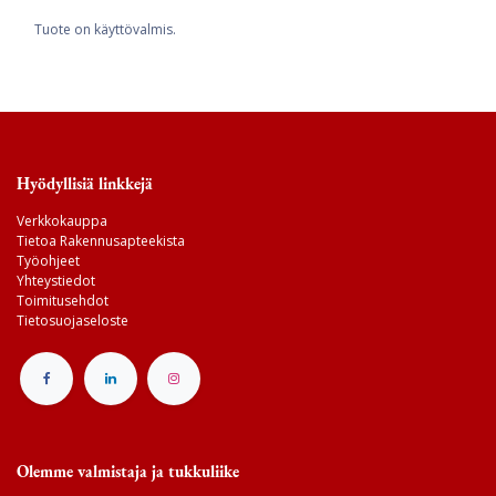
Tuote on käyttövalmis.
Hyödyllisiä linkkejä
Verkkokauppa
Tietoa Rakennusapteekista
Työohjeet
Yhteystiedot
Toimitusehdot
Tietosuojaseloste
Olemme valmistaja ja tukkuliike