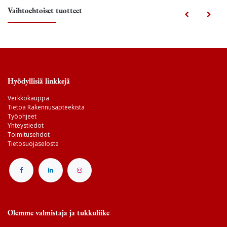
Vaihtoehtoiset tuotteet
Hyödyllisiä linkkejä
Verkkokauppa
Tietoa Rakennusapteekista
Työohjeet
Yhteystiedot
Toimitusehdot
Tietosuojaseloste
Olemme valmistaja ja tukkuliike