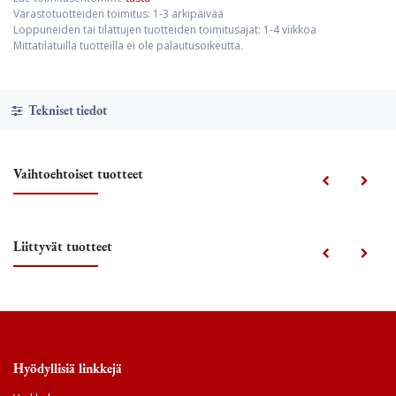
Varastotuotteiden toimitus: 1-3 arkipäivää
Loppuneiden tai tilattujen tuotteiden toimitusajat: 1-4 viikkoa
Mittatilatuilla tuotteilla ei ole palautusoikeutta.
Tekniset tiedot
Vaihtoehtoiset tuotteet
Liittyvät tuotteet
Hyödyllisiä linkkejä