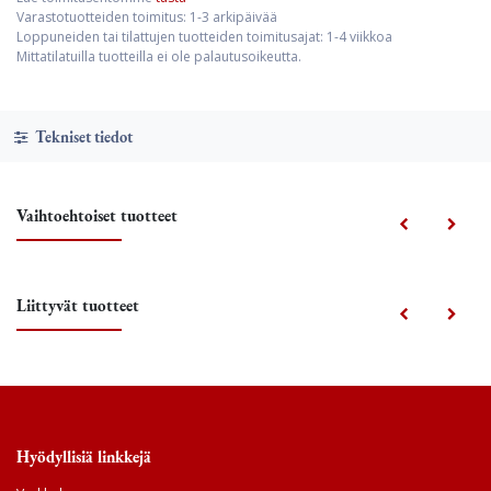
Varastotuotteiden toimitus: 1-3 arkipäivää
Loppuneiden tai tilattujen tuotteiden toimitusajat: 1-4 viikkoa
Mittatilatuilla tuotteilla ei ole palautusoikeutta.
Tekniset tiedot
Vaihtoehtoiset tuotteet
Liittyvät tuotteet
Hyödyllisiä linkkejä