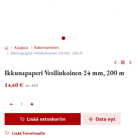
Kauppa
Rakentaminen
Ikkunapaperi Vesiliukoinen 24 mm, 200 m
Ikkunapaperi Vesiliukoinen 24 mm, 200 m
14,60
€
sis. ALV
Lisää ostoskoriin
Osta nyt
Lisää Toivelistalle