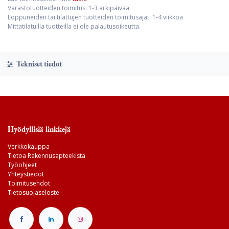
Varastotuotteiden toimitus: 1-3 arkipäivää
Loppuneiden tai tilattujen tuotteiden toimitusajat: 1-4 viikkoa
Mittatilatuilla tuotteilla ei ole palautusoikeutta.
Tekniset tiedot
Hyödyllisiä linkkejä
Verkkokauppa
Tietoa Rakennusapteekista
Työohjeet
Yhteystiedot
Toimitusehdot
Tietosuojaseloste