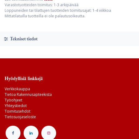
Varastotuotteiden toimitus: 1-3 arkipäivää
Loppuneiden tai tilattujen tuotteiden toimitusajat: 1-4 viikkoa
Mittatilatuilla tuotteilla ei ole palautusoikeutta.
Tekniset tiedot
Hyödyllisiä linkkejä
Verkkokauppa
Tietoa Rakennusapteekista
Työohjeet
Yhteystiedot
Toimitusehdot
Tietosuojaseloste