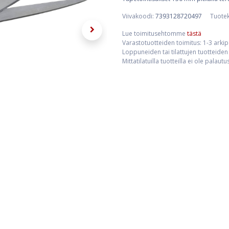
Viivakoodi:
7393128720497
Tuote
Lue toimitusehtomme
tästä
Varastotuotteiden toimitus: 1-3 arki
Loppuneiden tai tilattujen tuotteiden 
Mittatilatuilla tuotteilla ei ole palaut