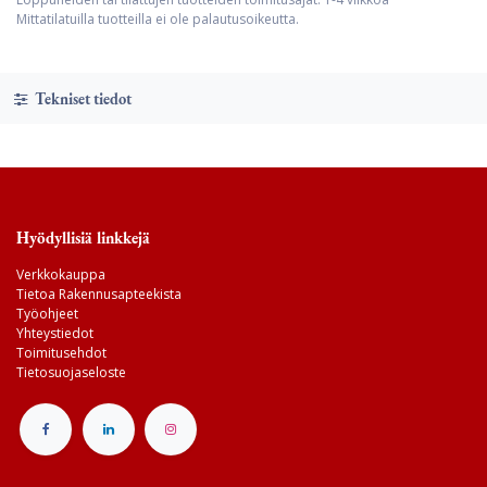
Mittatilatuilla tuotteilla ei ole palautusoikeutta.
Tekniset tiedot
Hyödyllisiä linkkejä
Verkkokauppa
Tietoa Rakennusapteekista
Työohjeet
Yhteystiedot
Toimitusehdot
Tietosuojaseloste