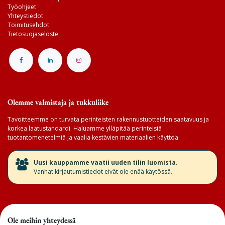
Työohjeet
Yhteystiedot
Toimitusehdot
Tietosuojaseloste
Olemme valmistaja ja tukkuliike
Tavoitteemme on turvata perinteisten rakennustuotteiden saatavuus ja
korkea laatustandardi. Haluamme ylläpitää perinteisiä
tuotantomenetelmiä ja vaalia kestävien materiaalien käyttöä.
​Uusi kauppamme vaatii uuden tilin luomista.
Vanhat kirjautumistiedot eivät ole enää käytössä.
Ole meihin yhteydessä