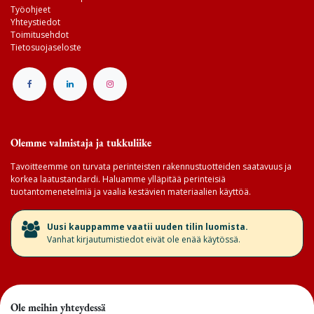
Työohjeet
Yhteystiedot
Toimitusehdot
Tietosuojaseloste
Olemme valmistaja ja tukkuliike
Tavoitteemme on turvata perinteisten rakennustuotteiden saatavuus ja
korkea laatustandardi. Haluamme ylläpitää perinteisiä
tuotantomenetelmiä ja vaalia kestävien materiaalien käyttöä.
​Uusi kauppamme vaatii uuden tilin luomista.
Vanhat kirjautumistiedot eivät ole enää käytössä.
Ole meihin yhteydessä