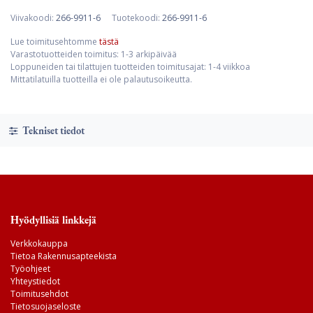
Viivakoodi:
266-9911-6
Tuotekoodi:
266-9911-6
Lue toimitusehtomme
tästä
Varastotuotteiden toimitus: 1-3 arkipäivää
Loppuneiden tai tilattujen tuotteiden toimitusajat: 1-4 viikkoa
Mittatilatuilla tuotteilla ei ole palautusoikeutta.
Tekniset tiedot
Hyödyllisiä linkkejä
Verkkokauppa
Tietoa Rakennusapteekista
Työohjeet
Yhteystiedot
Toimitusehdot
Tietosuojaseloste