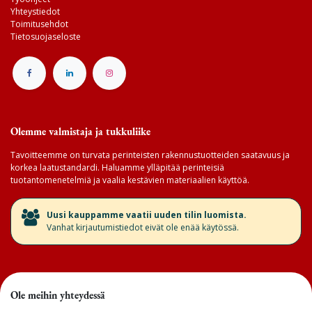
Yhteystiedot
Toimitusehdot
Tietosuojaseloste
Olemme valmistaja ja tukkuliike
Tavoitteemme on turvata perinteisten rakennustuotteiden saatavuus ja
korkea laatustandardi. Haluamme ylläpitää perinteisiä
tuotantomenetelmiä ja vaalia kestävien materiaalien käyttöä.
​Uusi kauppamme vaatii uuden tilin luomista.
Vanhat kirjautumistiedot eivät ole enää käytössä.
Ole meihin yhteydessä