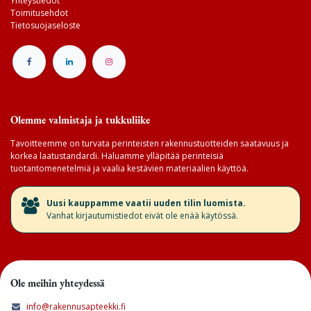
Yhteystiedot
Toimitusehdot
Tietosuojaseloste
Olemme valmistaja ja tukkuliike
Tavoitteemme on turvata perinteisten rakennustuotteiden saatavuus ja
korkea laatustandardi. Haluamme ylläpitää perinteisiä
tuotantomenetelmiä ja vaalia kestävien materiaalien käyttöä.
​Uusi kauppamme vaatii uuden tilin luomista.
Vanhat kirjautumistiedot eivät ole enää käytössä.
Ole meihin yhteydessä
info@rakennusapteekki.fi