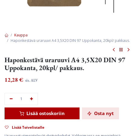
Kauppa
Haponkestävä uraruuvi A4 3,5X20 DIN 97 Uppokanta, 20kpl/ pakkaus.
Haponkestävä uraruuvi A4 3,5X20 DIN 97
Uppokanta, 20kpl/ pakkaus.
12,28
€
sis. ALV
Lisää ostoskoriin
Osta nyt
Lisää Toivelistalle
Uraruuvit viimeistelevät yksityiskohdat. Valikoimassa on messinkisiä,