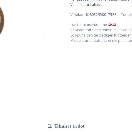
Valmistettu Italiassa.
Viivakoodi:
8032950017588
Tuote
Lue toimitusehtomme
tästä
Varastotuotteiden toimitus: 1-3 arki
Loppuneiden tai tilattujen tuotteiden 
Mittatilatuilla tuotteilla ei ole palaut
Tekniset tiedot