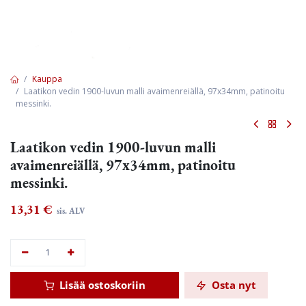
Kauppa
Laatikon vedin 1900-luvun malli avaimenreiällä, 97x34mm, patinoitu
messinki.
Laatikon vedin 1900-luvun malli
avaimenreiällä, 97x34mm, patinoitu
messinki.
13,31
€
sis. ALV
Lisää ostoskoriin
Osta nyt