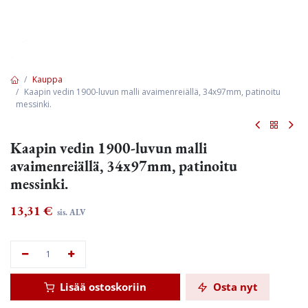
Kauppa
Kaapin vedin 1900-luvun malli avaimenreiällä, 34x97mm, patinoitu
messinki.
Kaapin vedin 1900-luvun malli
avaimenreiällä, 34x97mm, patinoitu
messinki.
13,31
€
sis. ALV
Lisää ostoskoriin
Osta nyt