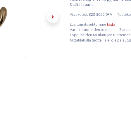
Sisältää ruuvit.
Viivakoodi:
323-3006-9PM
Tuoteko
Lue toimitusehtomme
tästä
Varastotuotteiden toimitus: 1-3 arki
Loppuneiden tai tilattujen tuotteiden 
Mittatilatuilla tuotteilla ei ole palaut