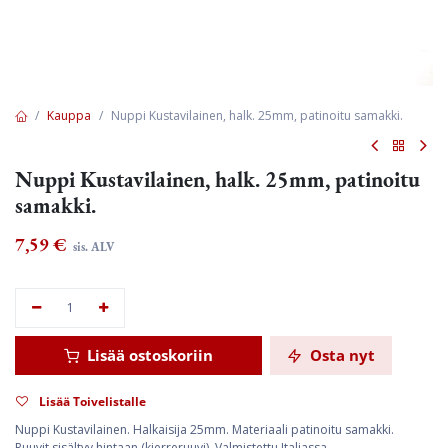
Kauppa
Nuppi Kustavilainen, halk. 25mm, patinoitu samakki.
Nuppi Kustavilainen, halk. 25mm, patinoitu
samakki.
7,59
€
sis. ALV
Lisää ostoskoriin
Osta nyt
Lisää Toivelistalle
Nuppi Kustavilainen. Halkaisija 25mm. Materiaali patinoitu samakki.
Ruuvit sisältyy hintaan (kierreruuvi). Valmistettu Italiassa.