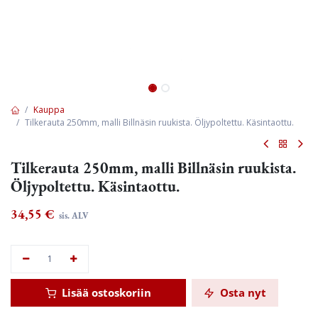
Kauppa
Tilkerauta 250mm, malli Billnäsin ruukista. Öljypoltettu. Käsintaottu.
Tilkerauta 250mm, malli Billnäsin ruukista.
Öljypoltettu. Käsintaottu.
34,55
€
sis. ALV
Lisää ostoskoriin
Osta nyt