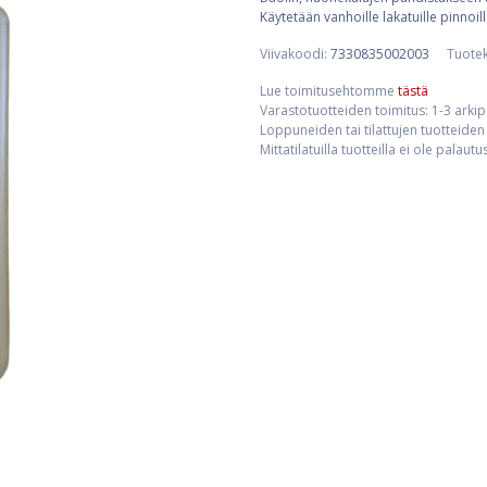
Käytetään vanhoille lakatuille pinnoil
Viivakoodi:
7330835002003
Tuote
Lue toimitusehtomme
tästä
Varastotuotteiden toimitus: 1-3 arki
Loppuneiden tai tilattujen tuotteiden 
Mittatilatuilla tuotteilla ei ole palaut