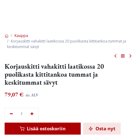
Kauppa
Korjauskitti vahakitti laatikossa 20 puolikasta kittitankoa tummat ja
keskitummat sävyt
Korjauskitti vahakitti laatikossa 20
puolikasta kittitankoa tummat ja
keskitummat sävyt
79,07
€
sis. ALV
Lisää ostoskoriin
Osta nyt