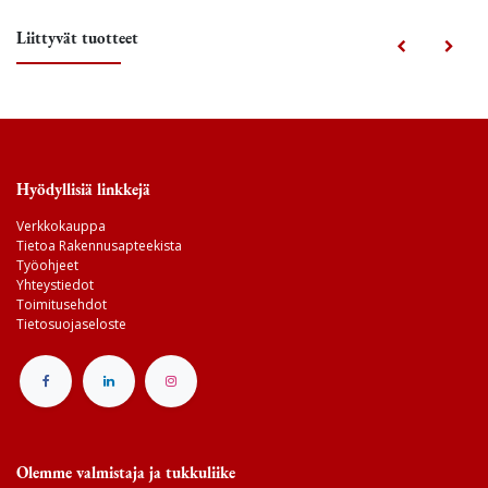
Liittyvät tuotteet
Hyödyllisiä linkkejä
Verkkokauppa
Tietoa Rakennusapteekista
Työohjeet
Yhteystiedot
Toimitusehdot
Tietosuojaseloste
Olemme valmistaja ja tukkuliike