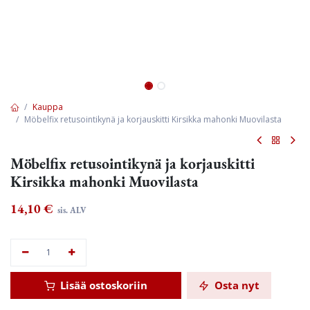
Kauppa
Möbelfix retusointikynä ja korjauskitti Kirsikka mahonki Muovilasta
Möbelfix retusointikynä ja korjauskitti
Kirsikka mahonki Muovilasta
14,10
€
sis. ALV
Lisää ostoskoriin
Osta nyt