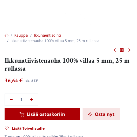
Kauppa
Ikkunaentisöinti
Ikkunatiivistenauha 100% villaa 5 mm, 25 m rullassa
Ikkunatiivistenauha 100% villaa 5 mm, 25 m
rullassa
36,64
€
sis. ALV
Lisää ostoskoriin
Osta nyt
Lisää Toivelistalle
Tuote on 100% villaa. Myydään 25m / rullassa.