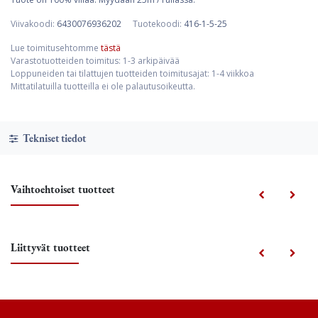
Viivakoodi:
6430076936202
Tuotekoodi:
416-1-5-25
Lue toimitusehtomme
tästä
Varastotuotteiden toimitus: 1-3 arkipäivää
Loppuneiden tai tilattujen tuotteiden toimitusajat: 1-4 viikkoa
Mittatilatuilla tuotteilla ei ole palautusoikeutta.
Tekniset tiedot
Vaihtoehtoiset tuotteet
Liittyvät tuotteet