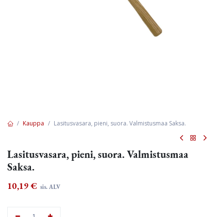
Kauppa
Lasitusvasara, pieni, suora. Valmistusmaa Saksa.
Lasitusvasara, pieni, suora. Valmistusmaa
Saksa.
10,19
€
sis. ALV