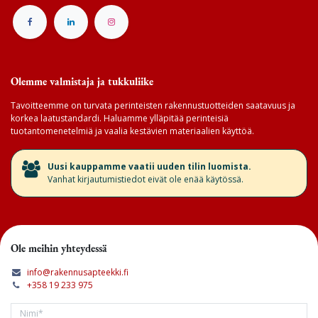
Olemme valmistaja ja tukkuliike
Tavoitteemme on turvata perinteisten rakennustuotteiden saatavuus ja
korkea laatustandardi. Haluamme ylläpitää perinteisiä
tuotantomenetelmiä ja vaalia kestävien materiaalien käyttöä.
​Uusi kauppamme vaatii uuden tilin luomista.
Vanhat kirjautumistiedot eivät ole enää käytössä.
Ole meihin yhteydessä
info@rakennusapteekki.fi
+358 19 233 975