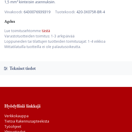
1,5 mm² kiinteisiin asennuksiin.
Viivakoodi:
6430076939319
Tuotekoodi:
420-3X075R-BR-4
Agelux
Lue toimitusehtomme
tästä
Varastotuotteiden toimitus: 1-3 arkipäivää
Loppuneiden tai tilattujen tuotteiden toimitusajat: 1-4 viikkoa
Mittatilatuilla tuotteilla ei ole palautusoikeutta.
Tekniset tiedot
Hyödyllisiä linkkejä
Verkkokauppa
Tietoa Rakennusapteekista
Työohjeet
Yhteystiedot