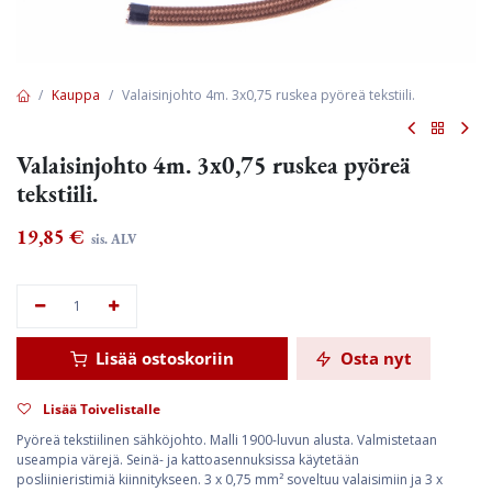
Kauppa
Valaisinjohto 4m. 3x0,75 ruskea pyöreä tekstiili.
Valaisinjohto 4m. 3x0,75 ruskea pyöreä
tekstiili.
19,85
€
sis. ALV
Lisää ostoskoriin
Osta nyt
Lisää Toivelistalle
Pyöreä tekstiilinen sähköjohto. Malli 1900-luvun alusta. Valmistetaan
useampia värejä. Seinä- ja kattoasennuksissa käytetään
posliinieristimiä kiinnitykseen. 3 x 0,75 mm² soveltuu valaisimiin ja 3 x