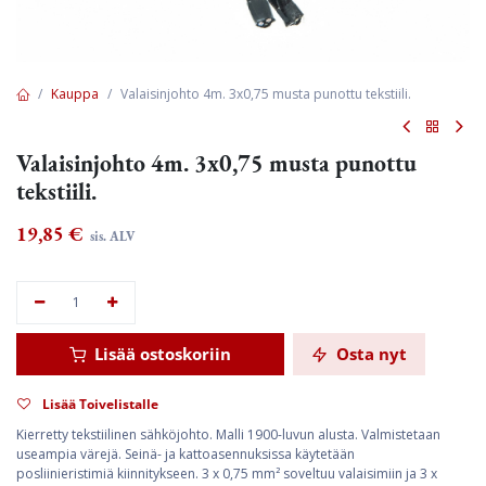
Kauppa
Valaisinjohto 4m. 3x0,75 musta punottu tekstiili.
Valaisinjohto 4m. 3x0,75 musta punottu
tekstiili.
19,85
€
sis. ALV
Lisää ostoskoriin
Osta nyt
Lisää Toivelistalle
Kierretty tekstiilinen sähköjohto. Malli 1900-luvun alusta. Valmistetaan
useampia värejä. Seinä- ja kattoasennuksissa käytetään
posliinieristimiä kiinnitykseen. 3 x 0,75 mm² soveltuu valaisimiin ja 3 x