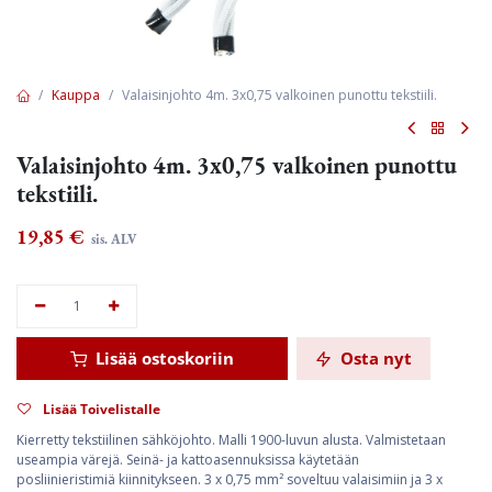
Kauppa
Valaisinjohto 4m. 3x0,75 valkoinen punottu tekstiili.
Valaisinjohto 4m. 3x0,75 valkoinen punottu
tekstiili.
19,85
€
sis. ALV
Lisää ostoskoriin
Osta nyt
Lisää Toivelistalle
Kierretty tekstiilinen sähköjohto. Malli 1900-luvun alusta. Valmistetaan
useampia värejä. Seinä- ja kattoasennuksissa käytetään
posliinieristimiä kiinnitykseen. 3 x 0,75 mm² soveltuu valaisimiin ja 3 x