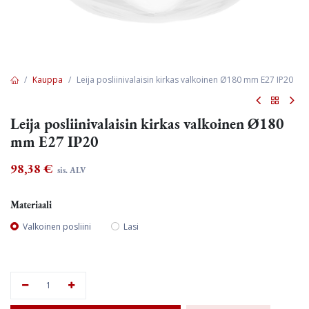
Kauppa
Leija posliinivalaisin kirkas valkoinen Ø180 mm E27 IP20
Leija posliinivalaisin kirkas valkoinen Ø180
mm E27 IP20
98,38
€
sis. ALV
Materiaali
Valkoinen posliini
Lasi