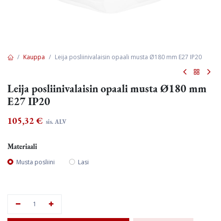
Kauppa
Leija posliinivalaisin opaali musta Ø180 mm E27 IP20
Leija posliinivalaisin opaali musta Ø180 mm
E27 IP20
105,32
€
sis. ALV
Materiaali
Musta posliini
Lasi